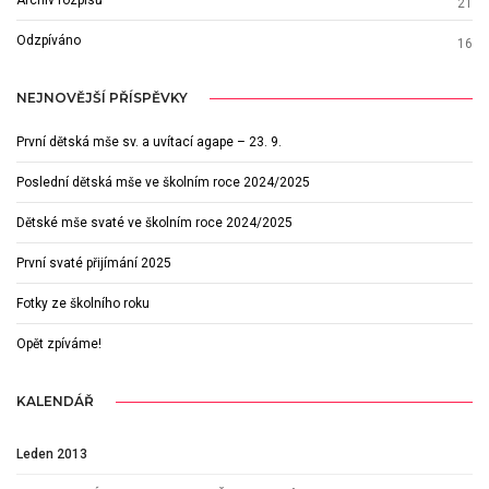
21
Odzpíváno
16
NEJNOVĚJŠÍ PŘÍSPĚVKY
První dětská mše sv. a uvítací agape – 23. 9.
Poslední dětská mše ve školním roce 2024/2025
Dětské mše svaté ve školním roce 2024/2025
První svaté přijímání 2025
Fotky ze školního roku
Opět zpíváme!
KALENDÁŘ
Leden 2013