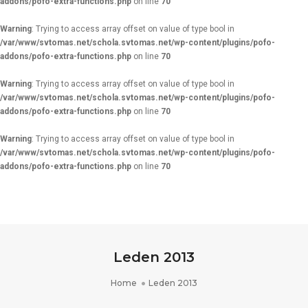
addons/pofo-extra-functions.php
on line
70
Warning
: Trying to access array offset on value of type bool in
/var/www/svtomas.net/schola.svtomas.net/wp-content/plugins/pofo-
addons/pofo-extra-functions.php
on line
70
Warning
: Trying to access array offset on value of type bool in
/var/www/svtomas.net/schola.svtomas.net/wp-content/plugins/pofo-
addons/pofo-extra-functions.php
on line
70
Warning
: Trying to access array offset on value of type bool in
/var/www/svtomas.net/schola.svtomas.net/wp-content/plugins/pofo-
addons/pofo-extra-functions.php
on line
70
Leden 2013
Home
Leden 2013