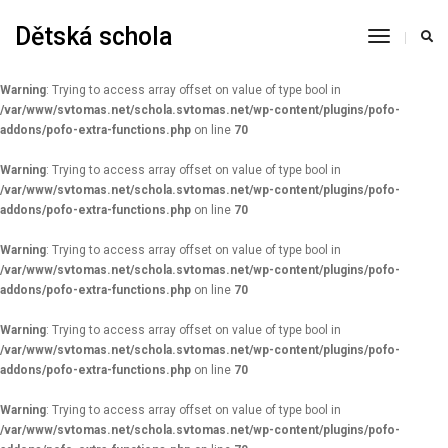
Dětská schola
Warning
: Constant AUTOSAVE_INTERVAL already defined in
Toggle
/var/www/svtomas.net/schola.svtomas.net/wp-config.php
on line
93
Navigati
Warning
: Trying to access array offset on value of type bool in
/var/www/svtomas.net/schola.svtomas.net/wp-content/plugins/pofo-
addons/pofo-extra-functions.php
on line
70
Warning
: Trying to access array offset on value of type bool in
/var/www/svtomas.net/schola.svtomas.net/wp-content/plugins/pofo-
addons/pofo-extra-functions.php
on line
70
Warning
: Trying to access array offset on value of type bool in
/var/www/svtomas.net/schola.svtomas.net/wp-content/plugins/pofo-
addons/pofo-extra-functions.php
on line
70
Warning
: Trying to access array offset on value of type bool in
/var/www/svtomas.net/schola.svtomas.net/wp-content/plugins/pofo-
addons/pofo-extra-functions.php
on line
70
Warning
: Trying to access array offset on value of type bool in
/var/www/svtomas.net/schola.svtomas.net/wp-content/plugins/pofo-