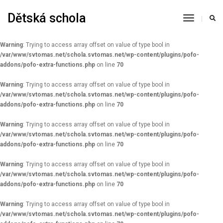
Dětská schola
Warning
: Constant AUTOSAVE_INTERVAL already defined in
Toggle
/var/www/svtomas.net/schola.svtomas.net/wp-config.php
on line
93
Navigati
Warning
: Trying to access array offset on value of type bool in
/var/www/svtomas.net/schola.svtomas.net/wp-content/plugins/pofo-
addons/pofo-extra-functions.php
on line
70
Warning
: Trying to access array offset on value of type bool in
/var/www/svtomas.net/schola.svtomas.net/wp-content/plugins/pofo-
addons/pofo-extra-functions.php
on line
70
Warning
: Trying to access array offset on value of type bool in
/var/www/svtomas.net/schola.svtomas.net/wp-content/plugins/pofo-
addons/pofo-extra-functions.php
on line
70
Warning
: Trying to access array offset on value of type bool in
/var/www/svtomas.net/schola.svtomas.net/wp-content/plugins/pofo-
addons/pofo-extra-functions.php
on line
70
Warning
: Trying to access array offset on value of type bool in
/var/www/svtomas.net/schola.svtomas.net/wp-content/plugins/pofo-