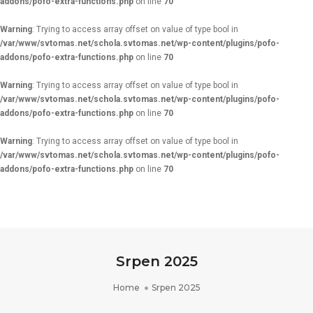
addons/pofo-extra-functions.php
on line
70
Warning
: Trying to access array offset on value of type bool in
/var/www/svtomas.net/schola.svtomas.net/wp-content/plugins/pofo-
addons/pofo-extra-functions.php
on line
70
Warning
: Trying to access array offset on value of type bool in
/var/www/svtomas.net/schola.svtomas.net/wp-content/plugins/pofo-
addons/pofo-extra-functions.php
on line
70
Warning
: Trying to access array offset on value of type bool in
/var/www/svtomas.net/schola.svtomas.net/wp-content/plugins/pofo-
addons/pofo-extra-functions.php
on line
70
Srpen 2025
Home
Srpen 2025