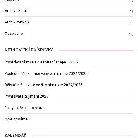
6
Archiv aktualit
48
Archiv rozpisů
21
Odzpíváno
16
NEJNOVĚJŠÍ PŘÍSPĚVKY
První dětská mše sv. a uvítací agape – 23. 9.
Poslední dětská mše ve školním roce 2024/2025
Dětské mše svaté ve školním roce 2024/2025
První svaté přijímání 2025
Fotky ze školního roku
Opět zpíváme!
KALENDÁŘ