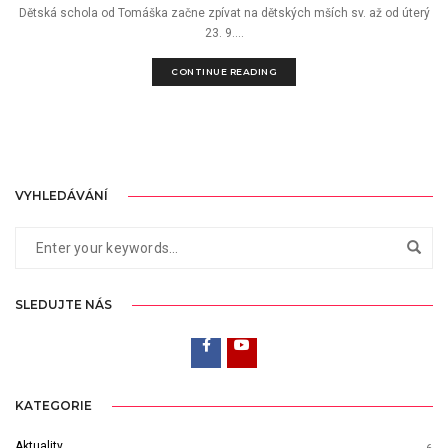
Dětská schola od Tomáška začne zpívat na dětských mších sv. až od úterý
23. 9....
CONTINUE READING
VYHLEDÁVÁNÍ
SLEDUJTE NÁS
KATEGORIE
Aktuality