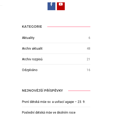
KATEGORIE
Aktuality
6
Archiv aktualit
48
Archiv rozpisů
21
Odzpíváno
16
NEJNOVĚJŠÍ PŘÍSPĚVKY
První dětská mše sv. a uvítací agape – 23. 9.
Poslední dětská mše ve školním roce