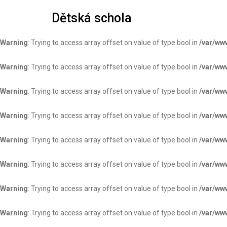
Dětská schola
Warning
: Constant AUTOSAVE_INTERVAL already defined in
/var/www
Warning
: Trying to access array offset on value of type bool in
/var/ww
Warning
: Trying to access array offset on value of type bool in
/var/ww
Warning
: Trying to access array offset on value of type bool in
/var/ww
Warning
: Trying to access array offset on value of type bool in
/var/ww
Warning
: Trying to access array offset on value of type bool in
/var/ww
Warning
: Trying to access array offset on value of type bool in
/var/ww
Warning
: Trying to access array offset on value of type bool in
/var/ww
Warning
: Trying to access array offset on value of type bool in
/var/ww