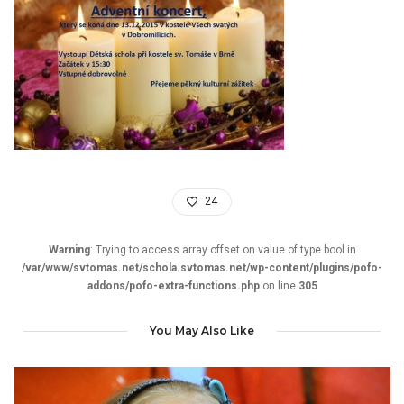
24
Warning
: Trying to access array offset on value of type bool in
/var/www/svtomas.net/schola.svtomas.net/wp-content/plugins/pofo-
addons/pofo-extra-functions.php
on line
305
You May Also Like