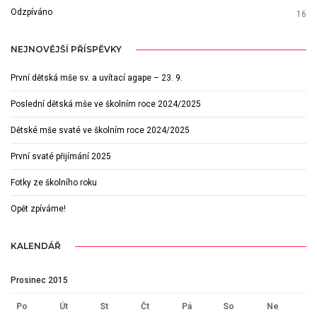
Odzpíváno
16
NEJNOVĚJŠÍ PŘÍSPĚVKY
První dětská mše sv. a uvítací agape – 23. 9.
Poslední dětská mše ve školním roce 2024/2025
Dětské mše svaté ve školním roce 2024/2025
První svaté přijímání 2025
Fotky ze školního roku
Opět zpíváme!
KALENDÁŘ
Prosinec 2015
Po
Út
St
Čt
Pá
So
Ne