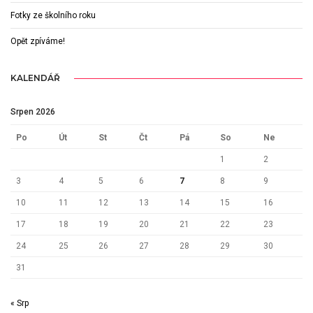
Fotky ze školního roku
Opět zpíváme!
KALENDÁŘ
Srpen 2026
Po
Út
St
Čt
Pá
So
Ne
1
2
3
4
5
6
7
8
9
10
11
12
13
14
15
16
17
18
19
20
21
22
23
24
25
26
27
28
29
30
31
« Srp