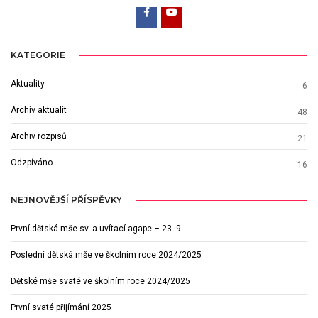
KATEGORIE
Aktuality
6
Archiv aktualit
48
Archiv rozpisů
21
Odzpíváno
16
NEJNOVĚJŠÍ PŘÍSPĚVKY
První dětská mše sv. a uvítací agape – 23. 9.
Poslední dětská mše ve školním roce 2024/2025
Dětské mše svaté ve školním roce 2024/2025
První svaté přijímání 2025