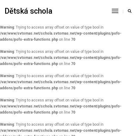
Dětská schola
Warning
: Constant AUTOSAVE_INTERVAL already defined in
Toggle
/var/www/svtomas.net/schola.svtomas.net/wp-config.php
on line
93
Navigati
Warning
: Trying to access array offset on value of type bool in
/var/www/svtomas.net/schola.svtomas.net/wp-content/plugins/pofo-
addons/pofo-extra-functions.php
on line
70
Warning
: Trying to access array offset on value of type bool in
/var/www/svtomas.net/schola.svtomas.net/wp-content/plugins/pofo-
addons/pofo-extra-functions.php
on line
70
Warning
: Trying to access array offset on value of type bool in
/var/www/svtomas.net/schola.svtomas.net/wp-content/plugins/pofo-
addons/pofo-extra-functions.php
on line
70
Warning
: Trying to access array offset on value of type bool in
/var/www/svtomas.net/schola.svtomas.net/wp-content/plugins/pofo-
addons/pofo-extra-functions.php
on line
70
Warning
: Trying to access array offset on value of type bool in
/var/www/svtomas.net/schola.svtomas.net/wp-content/plugins/pofo-