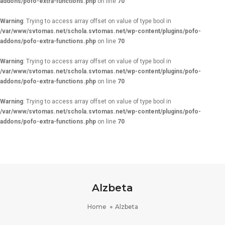
addons/pofo-extra-functions.php
on line
70
Warning
: Trying to access array offset on value of type bool in
/var/www/svtomas.net/schola.svtomas.net/wp-content/plugins/pofo-
addons/pofo-extra-functions.php
on line
70
Warning
: Trying to access array offset on value of type bool in
/var/www/svtomas.net/schola.svtomas.net/wp-content/plugins/pofo-
addons/pofo-extra-functions.php
on line
70
Warning
: Trying to access array offset on value of type bool in
/var/www/svtomas.net/schola.svtomas.net/wp-content/plugins/pofo-
addons/pofo-extra-functions.php
on line
70
Alzbeta
Home
Alzbeta