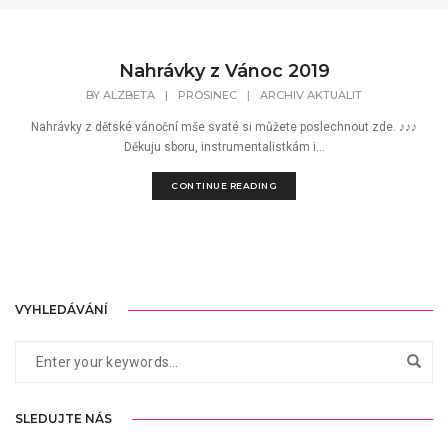
Nahrávky z Vánoc 2019
BY
ALZBETA
|
PROSINEC
|
ARCHIV AKTUALIT
Nahrávky z dětské vánoční mše svaté si můžete poslechnout zde. ♪♪♪
Děkuju sboru, instrumentalistkám i...
CONTINUE READING
VYHLEDÁVÁNÍ
SLEDUJTE NÁS