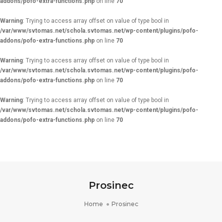
addons/pofo-extra-functions.php
on line
70
Warning
: Trying to access array offset on value of type bool in
/var/www/svtomas.net/schola.svtomas.net/wp-content/plugins/pofo-
addons/pofo-extra-functions.php
on line
70
Warning
: Trying to access array offset on value of type bool in
/var/www/svtomas.net/schola.svtomas.net/wp-content/plugins/pofo-
addons/pofo-extra-functions.php
on line
70
Warning
: Trying to access array offset on value of type bool in
/var/www/svtomas.net/schola.svtomas.net/wp-content/plugins/pofo-
addons/pofo-extra-functions.php
on line
70
Prosinec
Home
Prosinec