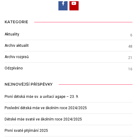
KATEGORIE
Aktuality
6
Archiv aktualit
48
Archiv rozpisů
21
Odzpíváno
16
NEJNOVĚJŠÍ PŘÍSPĚVKY
První dětská mše sv. a uvítací agape – 23. 9.
Poslední dětská mše ve školním roce 2024/2025
Dětské mše svaté ve školním roce 2024/2025
První svaté přijímání 2025