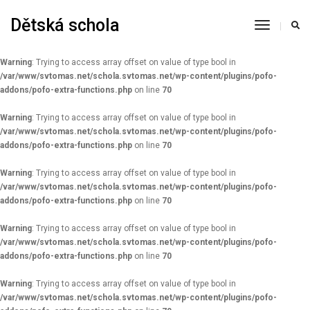
Dětská schola
Warning
: Constant AUTOSAVE_INTERVAL already defined in
Toggle
/var/www/svtomas.net/schola.svtomas.net/wp-config.php
on line
93
Navigati
Warning
: Trying to access array offset on value of type bool in
/var/www/svtomas.net/schola.svtomas.net/wp-content/plugins/pofo-
addons/pofo-extra-functions.php
on line
70
Warning
: Trying to access array offset on value of type bool in
/var/www/svtomas.net/schola.svtomas.net/wp-content/plugins/pofo-
addons/pofo-extra-functions.php
on line
70
Warning
: Trying to access array offset on value of type bool in
/var/www/svtomas.net/schola.svtomas.net/wp-content/plugins/pofo-
addons/pofo-extra-functions.php
on line
70
Warning
: Trying to access array offset on value of type bool in
/var/www/svtomas.net/schola.svtomas.net/wp-content/plugins/pofo-
addons/pofo-extra-functions.php
on line
70
Warning
: Trying to access array offset on value of type bool in
/var/www/svtomas.net/schola.svtomas.net/wp-content/plugins/pofo-